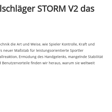
lschläger STORM V2 das
echnik die Art und Weise, wie Spieler Kontrolle, Kraft und
ls neuer Maßstab für leistungsorientierte Sportler
 Ballreaktion, Ermüdung des Handgelenks, mangelnde Stabilität
d Benutzervorteile finden wir heraus, warum sie weltweit