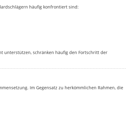
dardschlägern häufig konfrontiert sind:
t unterstützen, schränken häufig den Fortschritt der
zusammensetzung. Im Gegensatz zu herkömmlichen Rahmen, die