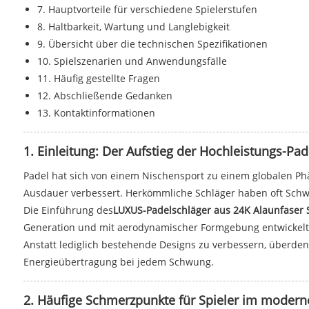
7. Hauptvorteile für verschiedene Spielerstufen
8. Haltbarkeit, Wartung und Langlebigkeit
9. Übersicht über die technischen Spezifikationen
10. Spielszenarien und Anwendungsfälle
11. Häufig gestellte Fragen
12. Abschließende Gedanken
13. Kontaktinformationen
1. Einleitung: Der Aufstieg der Hochleistungs-Pa
Padel hat sich von einem Nischensport zu einem globalen Ph
Ausdauer verbessert. Herkömmliche Schläger haben oft Schwier
Die Einführung des
LUXUS-Padelschläger aus 24K Alaunfaser
Generation und mit aerodynamischer Formgebung entwickelt un
Anstatt lediglich bestehende Designs zu verbessern, überdenk
Energieübertragung bei jedem Schwung.
2. Häufige Schmerzpunkte für Spieler im modern