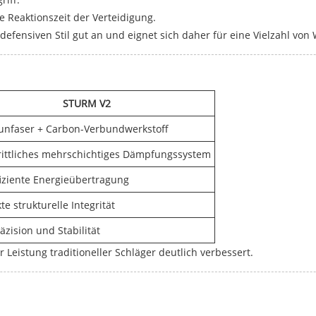
e Reaktionszeit der Verteidigung.
defensiven Stil gut an und eignet sich daher für eine Vielzahl 
STURM V2
unfaser + Carbon-Verbundwerkstoff
rittliches mehrschichtiges Dämpfungssystem
iziente Energieübertragung
te strukturelle Integrität
äzision und Stabilität
Leistung traditioneller Schläger deutlich verbessert.