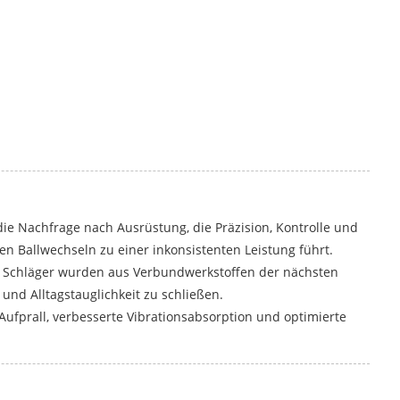
e Nachfrage nach Ausrüstung, die Präzision, Kontrolle und
en Ballwechseln zu einer inkonsistenten Leistung führt.
e Schläger wurden aus Verbundwerkstoffen der nächsten
nd Alltagstauglichkeit zu schließen.
Aufprall, verbesserte Vibrationsabsorption und optimierte