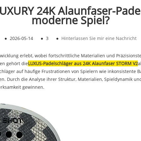
UXURY 24K Alaunfaser-Pade
moderne Spiel?
●
2026-05-14
●
3
●
Hinterlassen Sie mir eine Nachricht
wicklung erlebt, wobei fortschrittliche Materialien und Präzisionst
en gehört die
LUXUS-Padelschläger aus 24K Alaunfaser STORM V2
a
Schläger auf häufige Frustrationen von Spielern wie inkonsistente
en. Durch die Analyse ihrer Struktur, Materialien, Spieldynamik un
merksamkeit gewinnen.