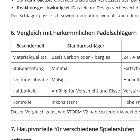
Reaktionsgeschwindigkeit:
Das leichte Design verbessert di
Der Schläger passt sich sowohl dem offensiven als auch dem 
6. Vergleich mit herkömmlichen Padelschlägern
Besonderheit
Standardschläger
Materialqualität
Basis Carbon oder Fiberglas
24K Ala
Stoßdämpfung
Minimal
Fortsch
Leistungsabgabe
Mäßig
Hocheff
Haltbarkeit
Anfällig für Verschleiß und Risse
Verstärk
Kontrolle
Inkonsistent
Hohe Pr
Dieser Vergleich zeigt, wie STORM V2 nahezu jeden Aspekt der 
7. Hauptvorteile für verschiedene Spielerstufen