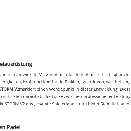
delausrüstung
änomen entwickelt. Mit zunehmender Teilnehmerzahl steigt auch di
igkeiten, Kraft und Komfort in Einklang zu bringen, was bei lang
 STORM V2
markiert einen Wendepunkt in dieser Entwicklung. Dies
d zielen darauf ab, die Lücke zwischen professioneller Leistung u
t STORM V2 das gesamte Spielerlebnis und bietet Stabilität beim 
en Padel