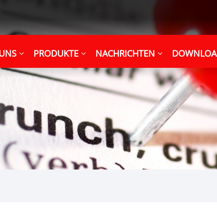
 UNS
PRODUKTE
NACHRICHTEN
DOWNLOA