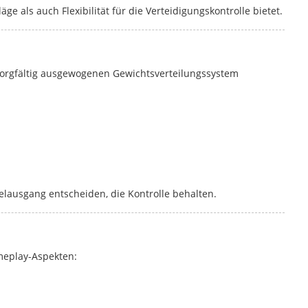
e als auch Flexibilität für die Verteidigungskontrolle bietet.
 sorgfältig ausgewogenen Gewichtsverteilungssystem
ielausgang entscheiden, die Kontrolle behalten.
meplay-Aspekten: