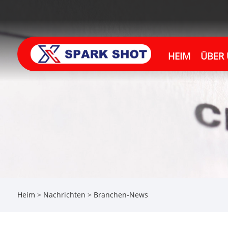
HEIM
ÜBER
Heim
>
Nachrichten
>
Branchen-News