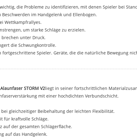
wichtig, die Probleme zu identifizieren, mit denen Spieler bei Stan
zu Beschwerden im Handgelenk und Ellenbogen.
ei Wettkampfrallyes.
nstrengen, um starke Schläge zu erzielen.
r brechen unter Druck.
gert die Schwungkontrolle.
ortgeschrittene Spieler. Geräte, die die natürliche Bewegung nich
 Alaunfaser STORM V2
liegt in seiner fortschrittlichen Material
nfaserverstärkung mit einer hochdichten Verbundschicht.
 bei gleichzeitiger Beibehaltung der leichten Flexibilität.
it für kraftvolle Schläge.
nz auf der gesamten Schlägerfläche.
ng auf das Handgelenk.