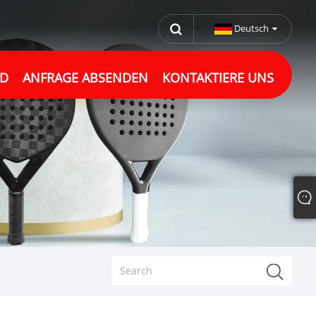
Deutsch
D
ANFRAGE ABSENDEN
KONTAKTIERE UNS