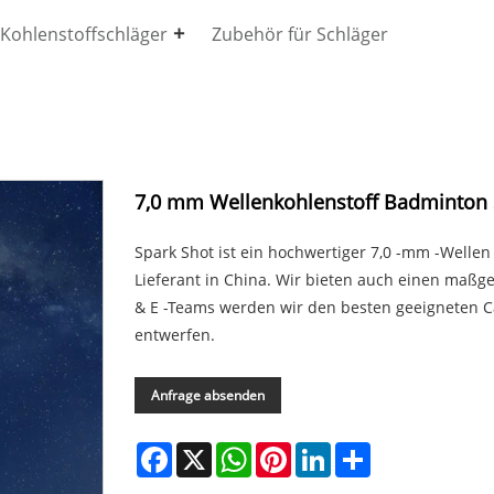
Kohlenstoffschläger
Zubehör für Schläger
7,0 mm Wellenkohlenstoff Badminton
Spark Shot ist ein hochwertiger 7,0 -mm -Welle
Lieferant in China. Wir bieten auch einen maßgef
& E -Teams werden wir den besten geeigneten 
entwerfen.
Anfrage absenden
Facebook
X
WhatsApp
Pinterest
LinkedIn
Share