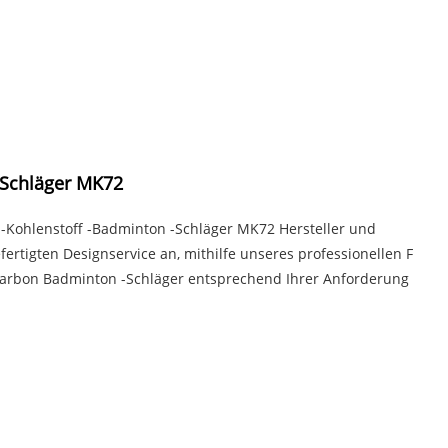
 Schläger MK72
n -Kohlenstoff -Badminton -Schläger MK72 Hersteller und
ertigten Designservice an, mithilfe unseres professionellen F
Carbon Badminton -Schläger entsprechend Ihrer Anforderung