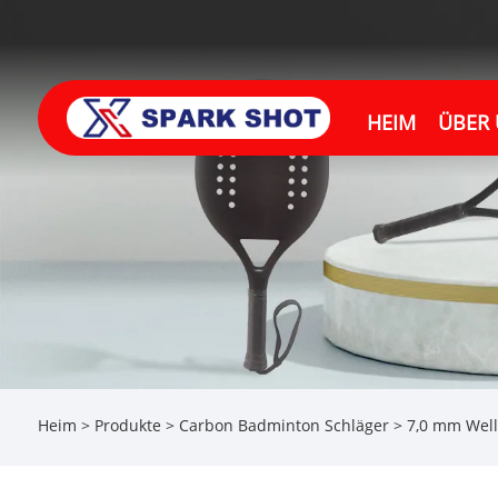
HEIM
ÜBER
Heim
>
Produkte
>
Carbon Badminton Schläger
> 7,0 mm Well