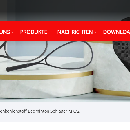
 UNS
PRODUKTE
NACHRICHTEN
DOWNLOA
enkohlenstoff Badminton Schläger MK72