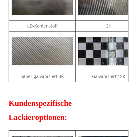
UD-Kohlenstoff
3K
Silber galvanisiert 3K
Galvanisiert 18K
Kundenspezifische
Lackieroptionen: