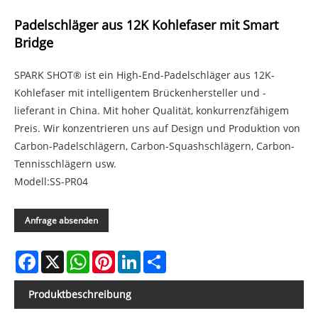
Padelschläger aus 12K Kohlefaser mit Smart
Bridge
SPARK SHOT® ist ein High-End-Padelschläger aus 12K-
Kohlefaser mit intelligentem Brückenhersteller und -
lieferant in China. Mit hoher Qualität, konkurrenzfähigem
Preis. Wir konzentrieren uns auf Design und Produktion von
Carbon-Padelschlägern, Carbon-Squashschlägern, Carbon-
Tennisschlägern usw.
Modell:SS-PR04
Anfrage absenden
Facebook
X
WhatsApp
Pinterest
LinkedIn
Share
Produktbeschreibung