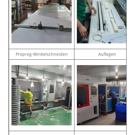
Prepreg-Winkelschneiden
Auflegen