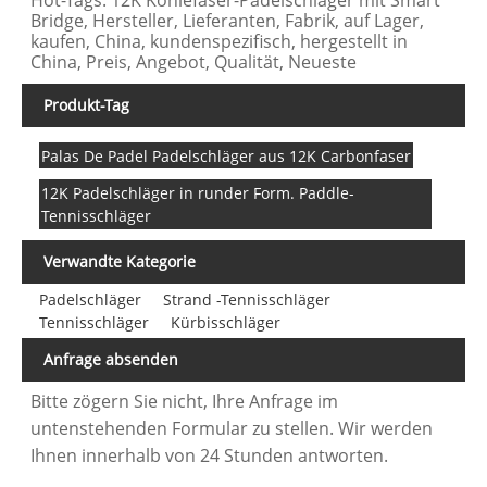
Bridge, Hersteller, Lieferanten, Fabrik, auf Lager,
kaufen, China, kundenspezifisch, hergestellt in
China, Preis, Angebot, Qualität, Neueste
Produkt-Tag
Palas De Padel Padelschläger aus 12K Carbonfaser
12K Padelschläger in runder Form. Paddle-
Tennisschläger
Verwandte Kategorie
Padelschläger
Strand -Tennisschläger
Tennisschläger
Kürbisschläger
Anfrage absenden
Bitte zögern Sie nicht, Ihre Anfrage im
untenstehenden Formular zu stellen. Wir werden
Ihnen innerhalb von 24 Stunden antworten.