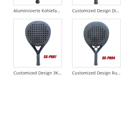
Aluminisierte Kohlefasergewebe 18k Padel -Schläger
Customized Design Diamond 3K Carbon Padel Racket mit Smart Bridge
Customized Design 3K Carbon Padel Racket
Customized Design Runde 3K Carbon Padel Racket mit Smart Bridge