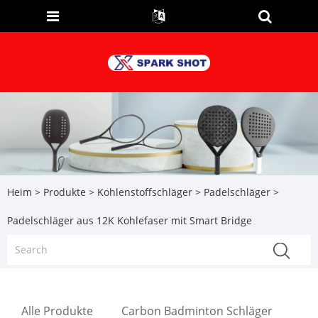
Heim
>
Produkte
>
Kohlenstoffschläger
>
Padelschläger
>
Padelschläger aus 12K Kohlefaser mit Smart Bridge
Alle Produkte
Carbon Badminton Schläger